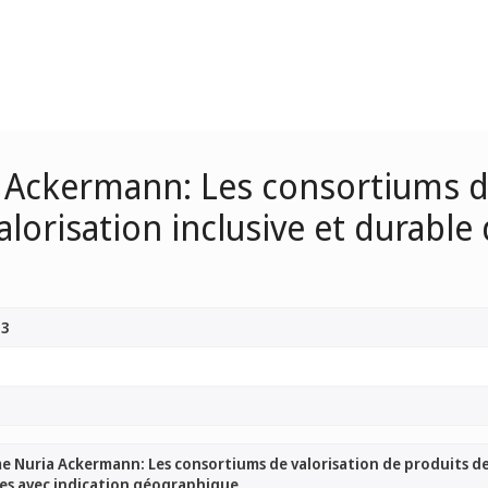
Ackermann: Les consortiums de
valorisation inclusive et durabl
13
 Nuria Ackermann: Les consortiums de valorisation de produits de te
ues avec indication géographique