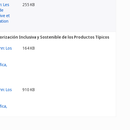
255 KB
orización Inclusiva y Sostenible de los Productos Típicos
164 KB
910 KB