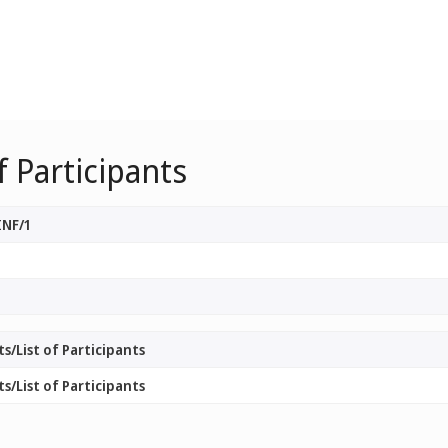
f Participants
INF/1
ts/List of Participants
ts/List of Participants