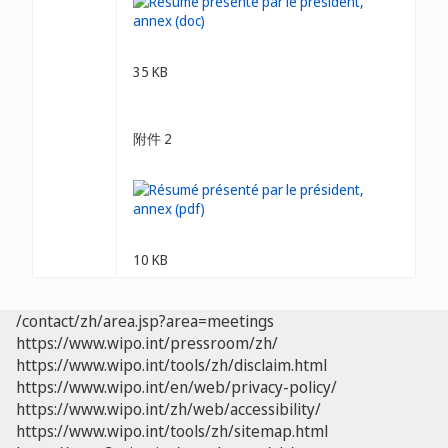
35 KB
附件 2
10 KB
/contact/zh/area.jsp?area=meetings
https://www.wipo.int/pressroom/zh/
https://www.wipo.int/tools/zh/disclaim.html
https://www.wipo.int/en/web/privacy-policy/
https://www.wipo.int/zh/web/accessibility/
https://www.wipo.int/tools/zh/sitemap.html