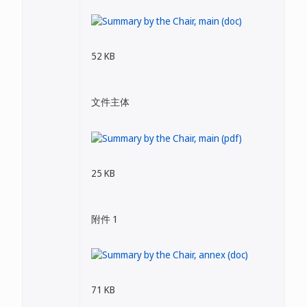
52 KB
文件主体
25 KB
附件 1
71 KB