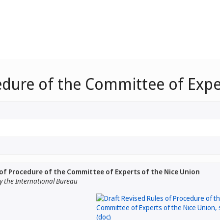
edure of the Committee of Expe
 of Procedure of the Committee of Experts of the Nice Union
 the International Bureau