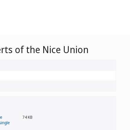
rts of the Nice Union
74 KB