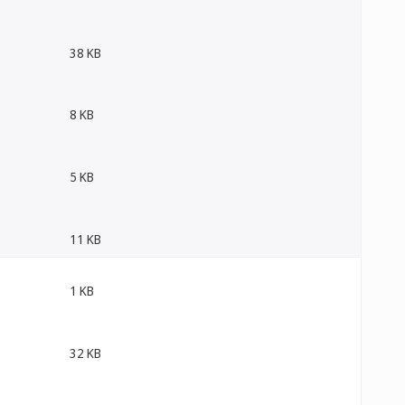
38 KB
8 KB
5 KB
11 KB
1 KB
32 KB