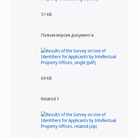
57 KB
Полная версия документа
69 KB
Related 1