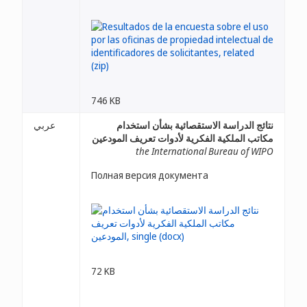
746 KB
نتائج الدراسة الاستقصائية بشأن استخدام
عربي
مكاتب الملكية الفكرية لأدوات تعريف المودعين
the International Bureau of WIPO
Полная версия документа
72 KB