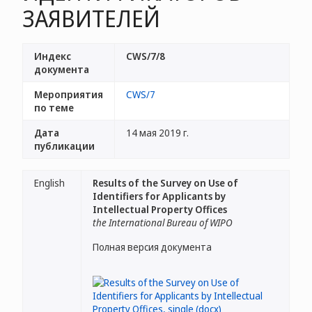
ЗАЯВИТЕЛЕЙ
Индекс
CWS/7/8
документа
Мероприятия
CWS/7
по теме
Дата
14 мая 2019 г.
публикации
English
Results of the Survey on Use of
Identifiers for Applicants by
Intellectual Property Offices
the International Bureau of WIPO
Полная версия документа