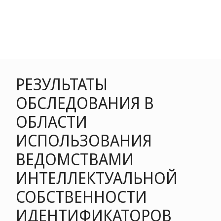
РЕЗУЛЬТАТЫ
ОБСЛЕДОВАНИЯ В
ОБЛАСТИ
ИСПОЛЬЗОВАНИЯ
ВЕДОМСТВАМИ
ИНТЕЛЛЕКТУАЛЬНОЙ
СОБСТВЕННОСТИ
ИДЕНТИФИКАТОРОВ