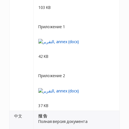
103 KB
Приложение 1
42 KB
Приложение 2
37 KB
中文
报 告
Полная версия документа