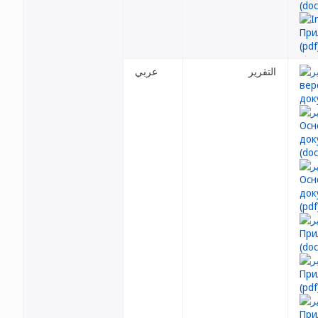
التقرير
عربي