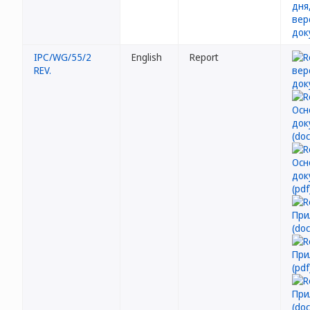
IPC/WG/55/2
English
Report
REV.