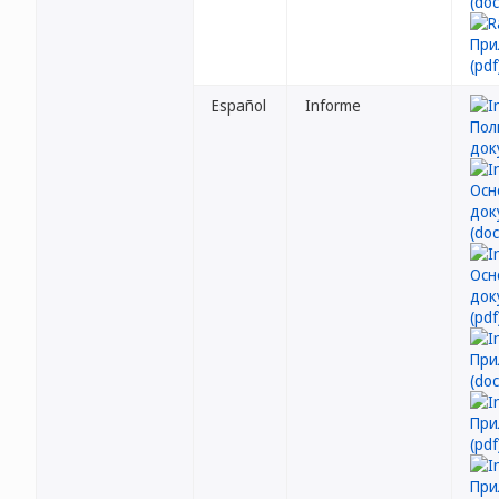
Español
Informe