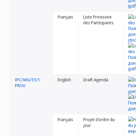
Français
Liste Provisoire
des Participants
IPC/WG/55/1
English
Draft Agenda
PROV.
Français
Projet d'ordre du
jour