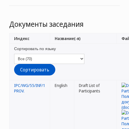
Документы заседания
Индекс
Название(-я)
Фай
Сортировать по языку
IPC/WG/55/INF/1
English
Draft List of
PROV.
Participants