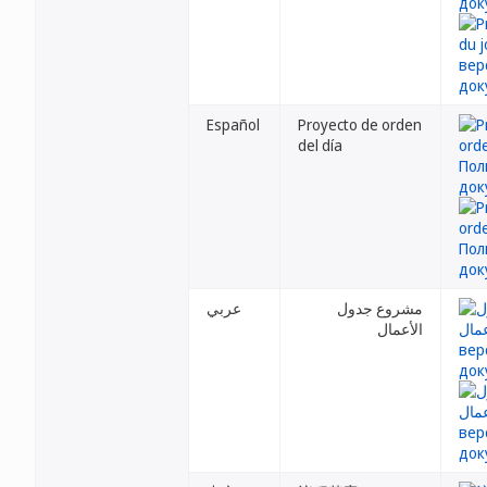
Español
Proyecto de orden
del día
مشروع جدول
عربي
الأعمال