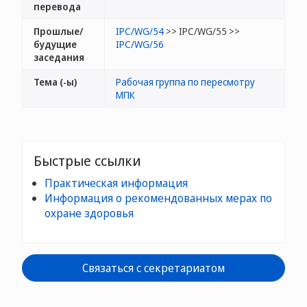
перевода
Прошлые/
IPC/WG/54
>> IPC/WG/55 >>
будущие
IPC/WG/56
заседания
Тема (-ы)
Рабочая группа по пересмотру
МПК
Быстрые ссылки
Практическая информация
Информация о рекомендованных мерах по
охране здоровья
Связаться с секретариатом