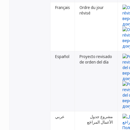
Français
Ordre du jour
révisé
Español
Proyecto revisado
de orden del día
مشروع جدول
عربي
الأعمال المراجَع