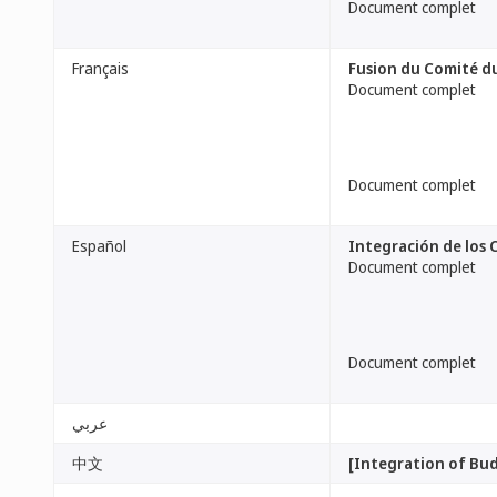
Document complet
Français
Fusion du Comité d
Document complet
Document complet
Español
Integración de los 
Document complet
Document complet
عربي
中文
[Integration of Bu