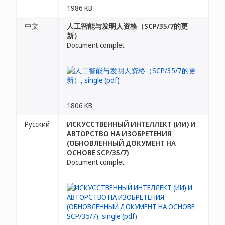
1986 KB
中文
人工智能与发明人资格（SCP/35/7的更
新）
Document complet
1806 KB
Русский
ИСКУССТВЕННЫЙ ИНТЕЛЛЕКТ (ИИ) И
АВТОРСТВО НА ИЗОБРЕТЕНИЯ
(ОБНОВЛЕННЫЙ ДОКУМЕНТ НА
ОСНОВЕ SCP/35/7)
Document complet