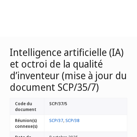
Intelligence artificielle (IA)
et octroi de la qualité
d’inventeur (mise à jour du
document SCP/35/7)
Code du
SCP/37/5
document
Réunion(s)
SCP/37
,
SCP/38
connexe(s)