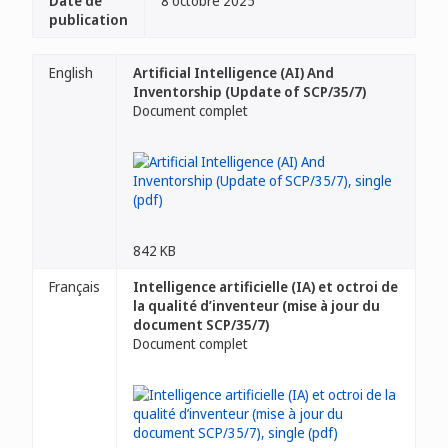
Date de
8 octobre 2025
publication
English
Artificial Intelligence (AI) And
Inventorship (Update of SCP/35/7)
Document complet
842 KB
Français
Intelligence artificielle (IA) et octroi de
la qualité d’inventeur (mise à jour du
document SCP/35/7)
Document complet