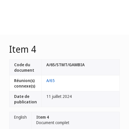
Item 4
Code du
A/65/STMT/GAMBIA
document
Réunion(s)
A/65
connexe(s)
Date de
11 juillet 2024
publication
English
Item 4
Document complet