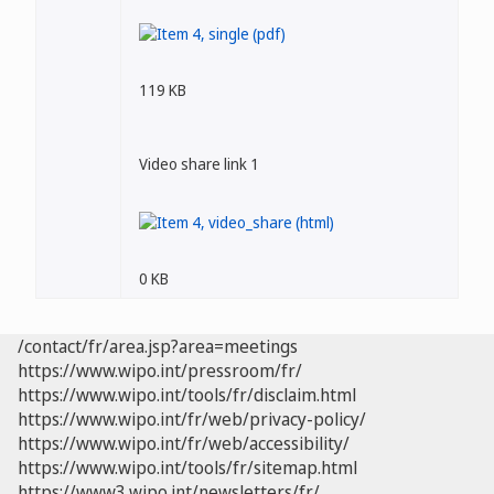
119 KB
Video share link 1
0 KB
/contact/fr/area.jsp?area=meetings
https://www.wipo.int/pressroom/fr/
https://www.wipo.int/tools/fr/disclaim.html
https://www.wipo.int/fr/web/privacy-policy/
https://www.wipo.int/fr/web/accessibility/
https://www.wipo.int/tools/fr/sitemap.html
https://www3.wipo.int/newsletters/fr/