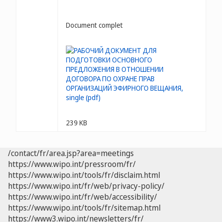
Document complet
239 KB
/contact/fr/area.jsp?area=meetings
https://www.wipo.int/pressroom/fr/
https://www.wipo.int/tools/fr/disclaim.html
https://www.wipo.int/fr/web/privacy-policy/
https://www.wipo.int/fr/web/accessibility/
https://www.wipo.int/tools/fr/sitemap.html
https://www3.wipo.int/newsletters/fr/