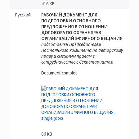
416 KB
Русский
РАБОЧИЙ ДОКУМЕНТ ДЛЯ
ПОДГОТОВКИ ОСНОВНОГО
ПРЕДЛОЖЕНИЯ В ОТНОШЕНИИ
ДОГОВОРА ПО ОХРАНЕ ПРАВ
ОРГАНИЗАЦИЙ ЭФИРНОГО ВЕЩАНИЯ
подготовлен Председателем
Постоянного комитета по авторскому
праву и смежным правам в
сотрудничестве с Секретариатом
Document complet
86 KB