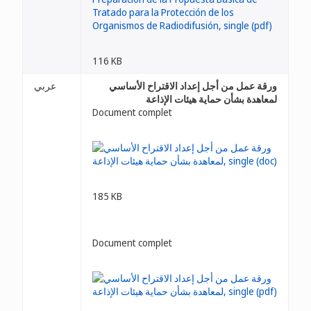
116 KB
ورقة عمل من أجل إعداد الاقتراح الأساسي
عربي
لمعاهدة بشأن حماية هيئات الإذاعة
Document complet
185 KB
Document complet