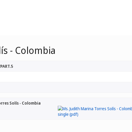
lís - Colombia
/PART.5
rres Solís - Colombia