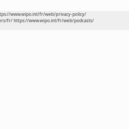
tps://www.wipo.int/fr/web/privacy-policy/
rs/fr/
https://www.wipo.int/fr/web/podcasts/