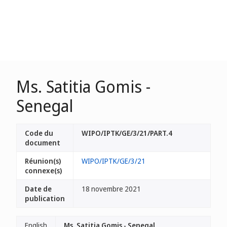
Ms. Satitia Gomis -
Senegal
Code du
WIPO/IPTK/GE/3/21/PART.4
document
Réunion(s)
WIPO/IPTK/GE/3/21
connexe(s)
Date de
18 novembre 2021
publication
English
Ms. Satitia Gomis - Senegal