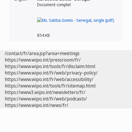
Document complet
854 KB
/contact/fr/area.jsp?area=meetings
https://www.wipo.int/pressroom/fr/
https://www.wipo.int/tools/fr/disclaim.html
https://www.wipo.int/fr/web/privacy-policy/
https://www.wipo.int/fr/web/accessibility/
https://www.wipo.int/tools/fr/sitemap.html
https://www3.wipo.int/newsletters/fr/
https://www.wipo.int/fr/web/podcasts/
https://www.wipo.int/news/fr/