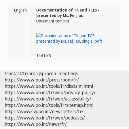
English
Documentation of TK and TCEs -
presented by Ms. Fei Jiao
Document complet
1161 KB
/contact/fr/area.jsp?area=meetings
https://www.wipo.int/pressroom/fr/
https://www.wipo.int/tools/fr/disclaim.html
https://www.wipo.int/fr/web/privacy-policy/
https://www.wipo.int/fr/web/accessibility/
https://www.wipo.int/tools/fr/sitemap.html
https://www3.wipo.int/newsletters/fr/
https://www.wipo.int/fr/web/podcasts/
https://www.wipo.int/news/fr/