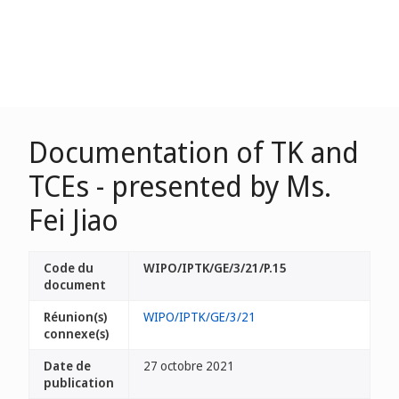
Documentation of TK and
TCEs - presented by Ms.
Fei Jiao
Code du
WIPO/IPTK/GE/3/21/P.15
document
Réunion(s)
WIPO/IPTK/GE/3/21
connexe(s)
Date de
27 octobre 2021
publication