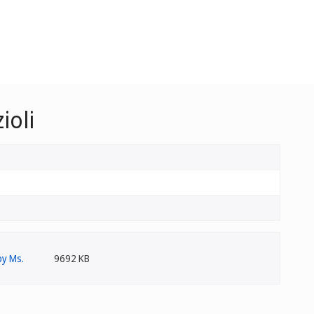
ioli
9692 KB