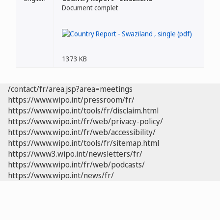
Document complet
1373 KB
/contact/fr/area.jsp?area=meetings
https://www.wipo.int/pressroom/fr/
https://www.wipo.int/tools/fr/disclaim.html
https://www.wipo.int/fr/web/privacy-policy/
https://www.wipo.int/fr/web/accessibility/
https://www.wipo.int/tools/fr/sitemap.html
https://www3.wipo.int/newsletters/fr/
https://www.wipo.int/fr/web/podcasts/
https://www.wipo.int/news/fr/