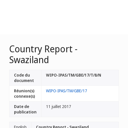
Country Report -
Swaziland
Code du
WIPO-IPAS/TM/GBE/17/T/8/N
document
Réunion(s)
WIPO-IPAS/TM/GBE/17
connexe(s)
Date de
11 juillet 2017
publication
English
Country Report - Swaziland