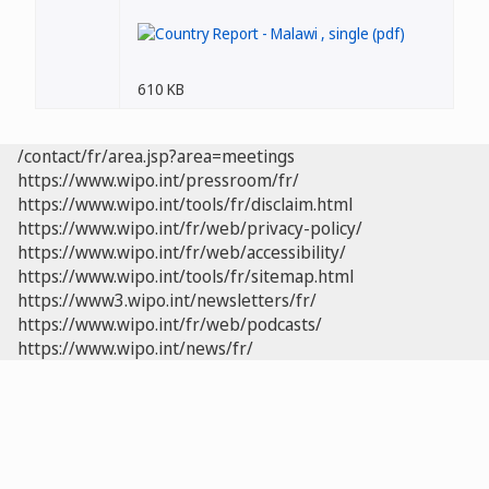
610 KB
/contact/fr/area.jsp?area=meetings
https://www.wipo.int/pressroom/fr/
https://www.wipo.int/tools/fr/disclaim.html
https://www.wipo.int/fr/web/privacy-policy/
https://www.wipo.int/fr/web/accessibility/
https://www.wipo.int/tools/fr/sitemap.html
https://www3.wipo.int/newsletters/fr/
https://www.wipo.int/fr/web/podcasts/
https://www.wipo.int/news/fr/