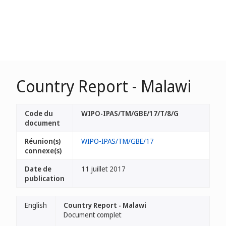
Country Report - Malawi
Code du
WIPO-IPAS/TM/GBE/17/T/8/G
document
Réunion(s)
WIPO-IPAS/TM/GBE/17
connexe(s)
Date de
11 juillet 2017
publication
English
Country Report - Malawi
Document complet