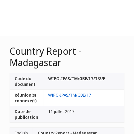
Country Report -
Madagascar
Code du
WIPO-IPAS/TM/GBE/17/T/8/F
document
Réunion(s)
WIPO-IPAS/TM/GBE/17
connexe(s)
Date de
11 juillet 2017
publication
English
Country Report - Madagascar