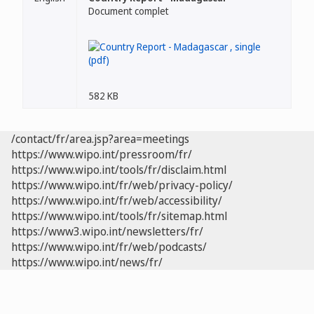
Document complet
582 KB
/contact/fr/area.jsp?area=meetings
https://www.wipo.int/pressroom/fr/
https://www.wipo.int/tools/fr/disclaim.html
https://www.wipo.int/fr/web/privacy-policy/
https://www.wipo.int/fr/web/accessibility/
https://www.wipo.int/tools/fr/sitemap.html
https://www3.wipo.int/newsletters/fr/
https://www.wipo.int/fr/web/podcasts/
https://www.wipo.int/news/fr/