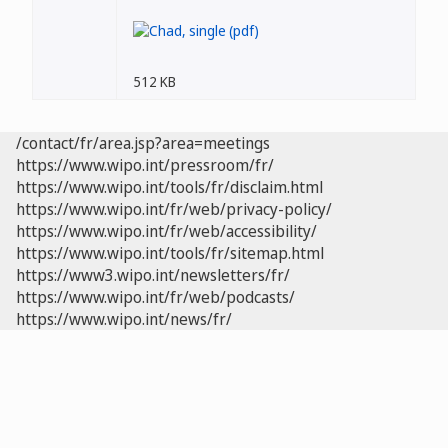
512 KB
/contact/fr/area.jsp?area=meetings
https://www.wipo.int/pressroom/fr/
https://www.wipo.int/tools/fr/disclaim.html
https://www.wipo.int/fr/web/privacy-policy/
https://www.wipo.int/fr/web/accessibility/
https://www.wipo.int/tools/fr/sitemap.html
https://www3.wipo.int/newsletters/fr/
https://www.wipo.int/fr/web/podcasts/
https://www.wipo.int/news/fr/