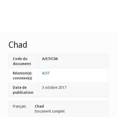
Chad
Code du
A/57/C06
document
Réunion(s)
A/57
connexe(s)
Date de
3 octobre 2017
publication
Français
Chad
Document complet