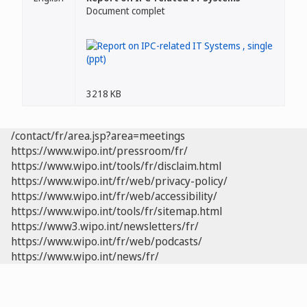
Document complet
3218 KB
/contact/fr/area.jsp?area=meetings
https://www.wipo.int/pressroom/fr/
https://www.wipo.int/tools/fr/disclaim.html
https://www.wipo.int/fr/web/privacy-policy/
https://www.wipo.int/fr/web/accessibility/
https://www.wipo.int/tools/fr/sitemap.html
https://www3.wipo.int/newsletters/fr/
https://www.wipo.int/fr/web/podcasts/
https://www.wipo.int/news/fr/