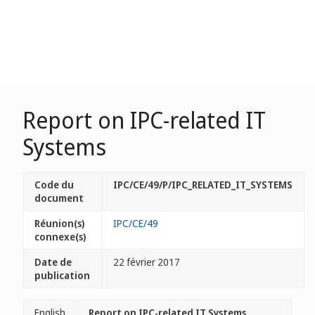
Report on IPC-related IT
Systems
Code du
IPC/CE/49/P/IPC_RELATED_IT_SYSTEMS
document
Réunion(s)
IPC/CE/49
connexe(s)
Date de
22 février 2017
publication
English
Report on IPC-related IT Systems