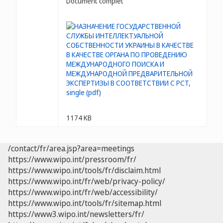
Document complet
1174 KB
/contact/fr/area.jsp?area=meetings
https://www.wipo.int/pressroom/fr/
https://www.wipo.int/tools/fr/disclaim.html
https://www.wipo.int/fr/web/privacy-policy/
https://www.wipo.int/fr/web/accessibility/
https://www.wipo.int/tools/fr/sitemap.html
https://www3.wipo.int/newsletters/fr/