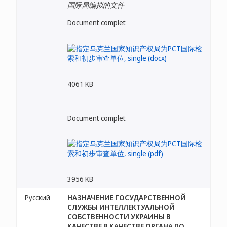
国际局编拟的文件
Document complet
4061 KB
Document complet
3956 KB
Русский
НАЗНАЧЕНИЕ ГОСУДАРСТВЕННОЙ
СЛУЖБЫ ИНТЕЛЛЕКТУАЛЬНОЙ
СОБСТВЕННОСТИ УКРАИНЫ В
КАЧЕСТВЕ В КАЧЕСТВЕ ОРГАНА ПО