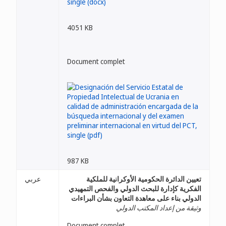
4051 KB
Document complet
987 KB
تعيين الدائرة الحكومية الأوكرانية للملكية
عربي
الفكرية كإدارة للبحث الدولي والفحص التمهيدي
الدولي بناء على معاهدة التعاون بشأن البراءات
وثيقة من إعداد المكتب الدولي
Document complet