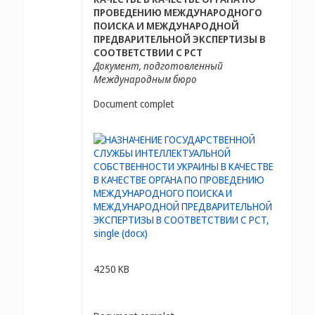
ПРОВЕДЕНИЮ МЕЖДУНАРОДНОГО
ПОИСКА И МЕЖДУНАРОДНОЙ
ПРЕДВАРИТЕЛЬНОЙ ЭКСПЕРТИЗЫ В
СООТВЕТСТВИИ С PCT
Документ, подготовленный
Международным бюро
Document complet
4250 KB