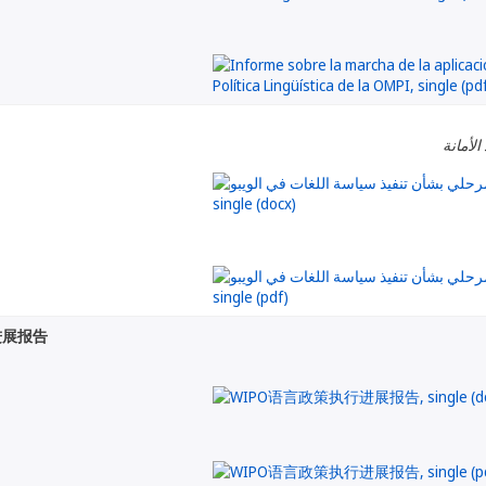
الأمانة
进展报告