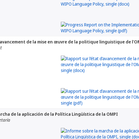
’avancement de la mise en œuvre de la politique linguistique de l'
at
cha de la aplicación de la Política Lingüística de la OMPI
etaría