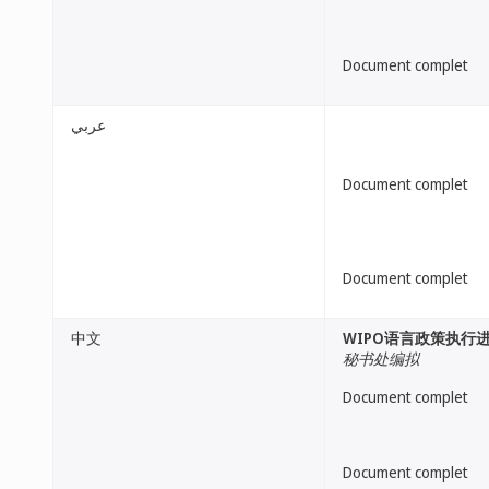
Document complet
عربي
Document complet
Document complet
中文
WIPO语言政策执行
秘书处编拟
Document complet
Document complet