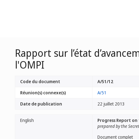
Rapport sur l’état d’avancem
l'OMPI
Code du document
A/51/12
Réunion(s) connexe(s)
A/51
Date de publication
22 juillet 2013
English
Progress Report on
prepared by the Secre
Document complet