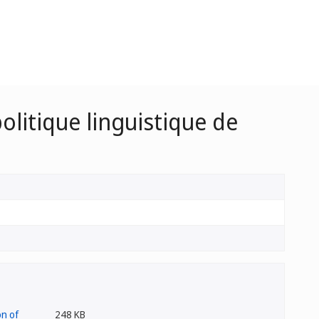
olitique linguistique de
248 KB