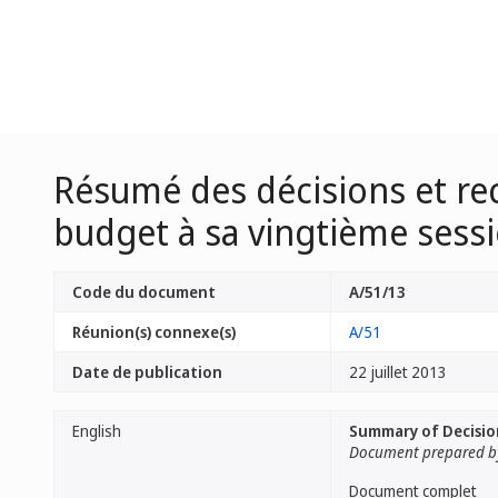
Résumé des décisions et r
budget à sa vingtième sessio
Code du document
A/51/13
Réunion(s) connexe(s)
A/51
Date de publication
22 juillet 2013
English
Summary of Decisio
Document prepared by
Document complet