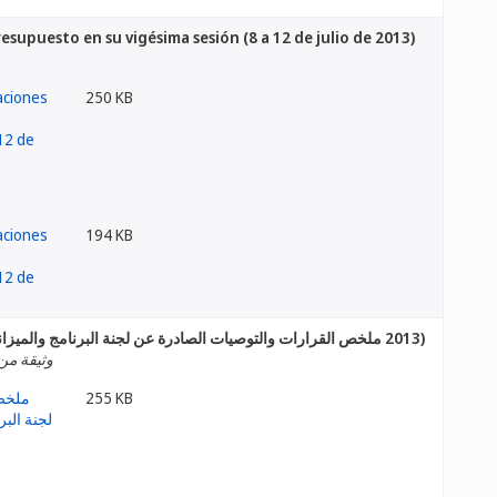
supuesto en su vigésima sesión (8 a 12 de julio de 2013)
250 KB
194 KB
(2013 ملخص القرارات والتوصيات الصادرة عن لجنة البرنامج والميزانية في دورتها العشري (من 8 إلى 12 يوليو
وثيقة من 
255 KB