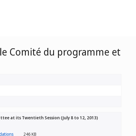
 le Comité du programme et
 at its Twentieth Session (July 8 to 12, 2013)
246 KB