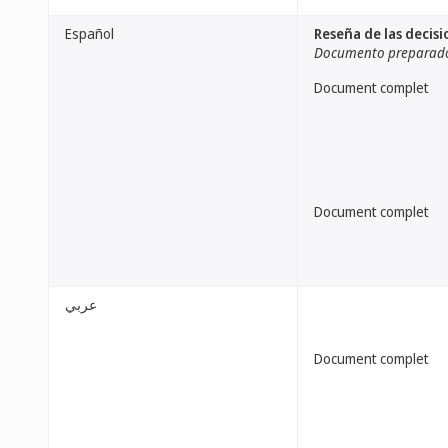
Español
Reseña de las decis
Documento preparado 
Document complet
Document complet
عربي
Document complet