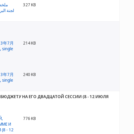
327 KB
214 KB
240 KB
ЮДЖЕТУ НА ЕГО ДВАДЦАТОЙ СЕССИИ (8 - 12 ИЮЛЯ
776 KB