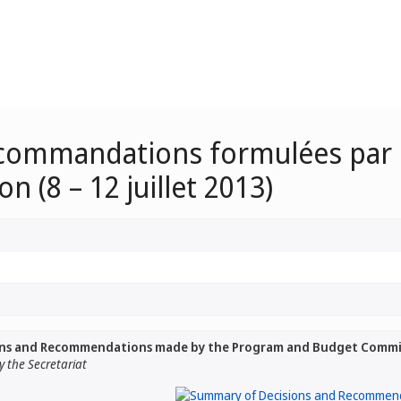
ecommandations formulées par
n (8 – 12 juillet 2013)
ns and Recommendations made by the Program and Budget Committee
 the Secretariat