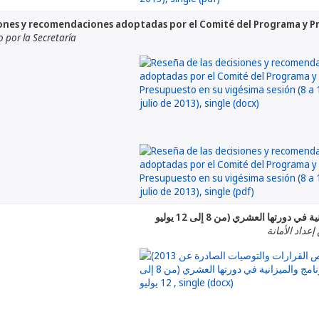
iones y recomendaciones adoptadas por el Comité del Programa y Pre
por la Secretaría
إعداد الأمانة