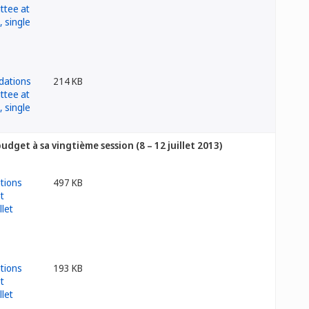
214 KB
et à sa vingtième session (8 – 12 juillet 2013)
497 KB
193 KB