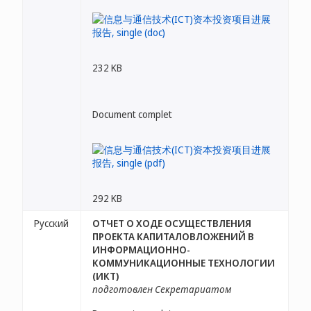
232 KB
Document complet
292 KB
Русский
ОТЧЕТ О ХОДЕ ОСУЩЕСТВЛЕНИЯ
ПРОЕКТА КАПИТАЛОВЛОЖЕНИЙ В
ИНФОРМАЦИОННО-
КОММУНИКАЦИОННЫЕ ТЕХНОЛОГИИ
(ИКТ)
подготовлен Секретариатом