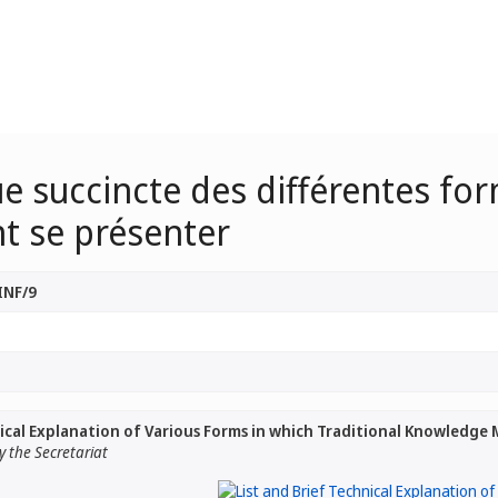
ue succincte des différentes for
nt se présenter
INF/9
nical Explanation of Various Forms in which Traditional Knowledge
 the Secretariat