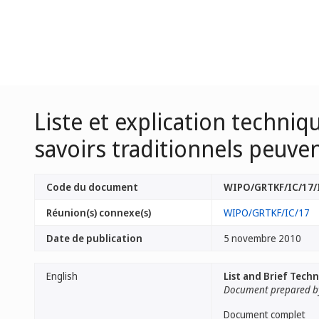
Liste et explication techniq
savoirs traditionnels peuve
Code du document
WIPO/GRTKF/IC/17/
Réunion(s) connexe(s)
WIPO/GRTKF/IC/17
Date de publication
5 novembre 2010
English
List and Brief Tech
Document prepared by
Document complet