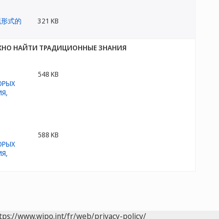
321 KB
ОЖНО НАЙТИ ТРАДИЦИОННЫЕ ЗНАНИЯ
548 KB
588 KB
tps://www.wipo.int/fr/web/privacy-policy/