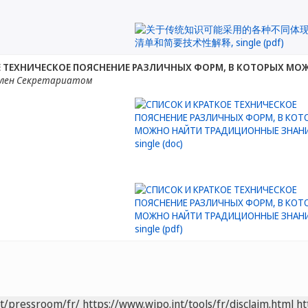
Е ТЕХНИЧЕСКОЕ ПОЯСНЕНИЕ РАЗЛИЧНЫХ ФОРМ, В КОТОРЫХ М
лен Секретариатом
nt/pressroom/fr/
https://www.wipo.int/tools/fr/disclaim.html
ht