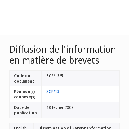
Diffusion de l'information
en matière de brevets
Code du
SCP/13/5
document
Réunion(s)
SCP/13
connexe(s)
Date de
18 février 2009
publication
English
Dissemination of Patent Information