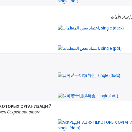
إعداد الأمانة
ЕКОТОРЫХ ОРГАНИЗАЦИЙ
лен Секретариатом