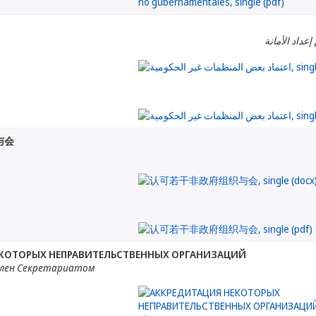
إعداد الأمانة
与会
ЕКОТОРЫХ НЕПРАВИТЕЛЬСТВЕННЫХ ОРГАНИЗАЦИЙ
лен Секретариатом