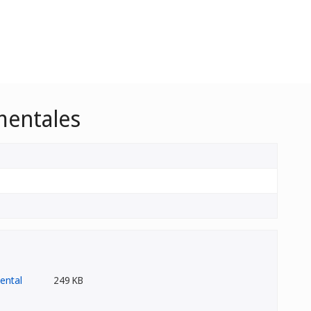
mentales
249 KB