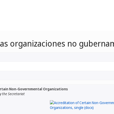
das organizaciones no guberna
ertain Non-Governmental Organizations
 the Secretariat