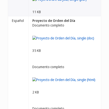
11 KB
Español
Proyecto de Orden del Día
Documento completo
35 KB
Documento completo
2 KB
Documento completo