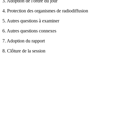
3. Adoption de l'ordre du jour
4. Protection des organismes de radiodiffusion
5. Autres questions à examiner
6. Autres questions connexes
7. Adoption du rapport
8. Clôture de la session