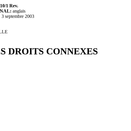
0/1 Rev.
NAL:
anglais
:
3 septembre 2003
LLE
ES DROITS CONNEXES