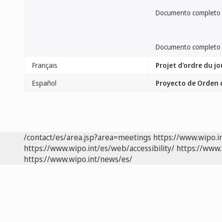
Documento completo
Documento completo
Français
Projet d'ordre du jo
Español
Proyecto de Orden d
/contact/es/area.jsp?area=meetings
https://www.wipo.i
https://www.wipo.int/es/web/accessibility/
https://www.
https://www.wipo.int/news/es/