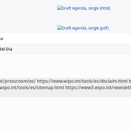
ur
el Día
nt/pressroom/es/
https://www.wipo.int/tools/es/disclaim.html
h
wipo.int/tools/es/sitemap.html
https://www3.wipo.int/newslett