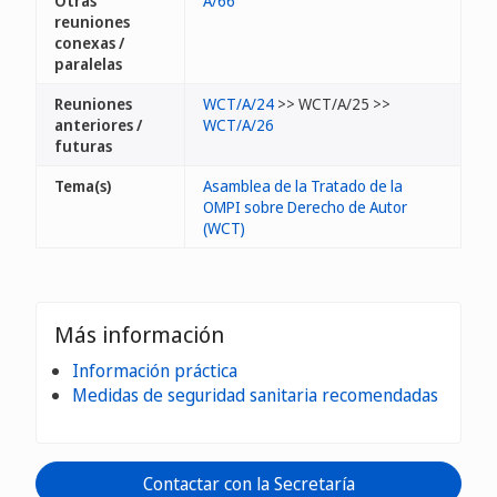
Otras
A/66
reuniones
conexas /
paralelas
Reuniones
WCT/A/24
>> WCT/A/25 >>
anteriores /
WCT/A/26
futuras
Tema(s)
Asamblea de la Tratado de la
OMPI sobre Derecho de Autor
(WCT)
Más información
Información práctica
Medidas de seguridad sanitaria recomendadas
Contactar con la Secretaría