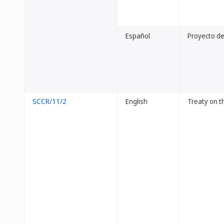
Español
Proyecto de
SCCR/11/2
English
Treaty on t