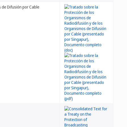
 de Difusión por Cable