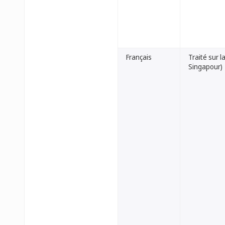
Français
Traité sur 
Singapour)