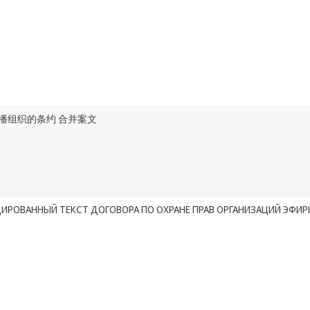
播组织的条约 合并案文
ИРОВАННЫЙ ТЕКСТ ДОГОВОРА ПО ОХРАНЕ ПРАВ ОРГАНИЗАЦИЙ ЭФИ