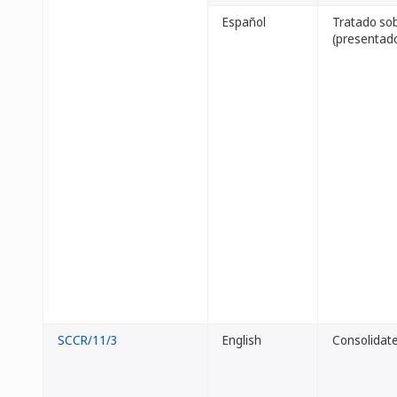
Español
Tratado sob
(presentado
SCCR/11/3
English
Consolidate