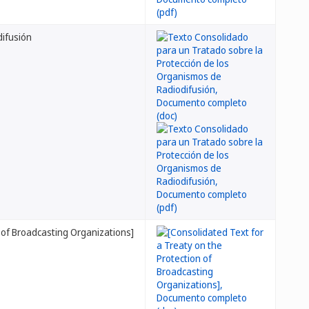
difusión
[Consolidated Text for a Treaty on the Protection of Broadcasting Organizations]