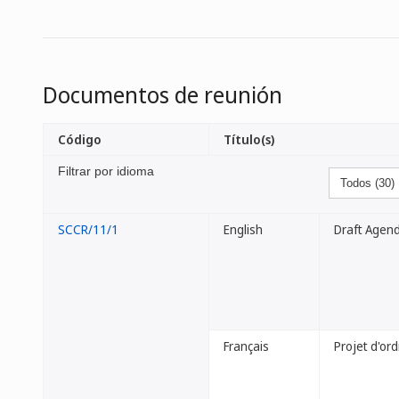
Documentos de reunión
Código
Título(s)
Filtrar por idioma
SCCR/11/1
English
Draft Agen
Français
Projet d'ord