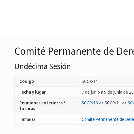
Comité Permanente de Dere
Undécima Sesión
Código
SCCR/11
Fecha y lugar
7 de junio a 9 de junio de 20
Reuniones anteriores /
SCCR/10
>> SCCR/11 >>
SC
futuras
Tema(s)
Comité Permanente de Dere