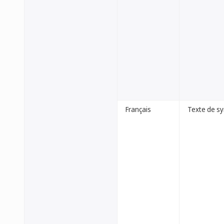
Français
Texte de sy