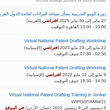
become strategic partners for future activities.
دورة الويبو التدريبية بشأن صياغة البراءات لفائدة الدول العربي
27 يناير إلى 30 يناير 2025
افتراضي
(العربية)
10:00 - 13:00 القاهرة التوقيت
Virtual National Patent Drafting Workshop
22 مايو إلى 23 مايو 2023
افتراضي
(الإسبانية)
02:30 - 07:30 جنيف التوقيت
Virtual National Patent Drafting Workshop
9 مايو إلى 12 مايو 2022
افتراضي
(الإسبانية)
14:30 - 19:30 جنيف التوقيت
Virtual National Patent Drafting Training in Jordan
WIPO/IP/AMM/21
6 ديسمبر إلى 9 ديسمبر 2021 (عمان, الأردن)
في الموقع