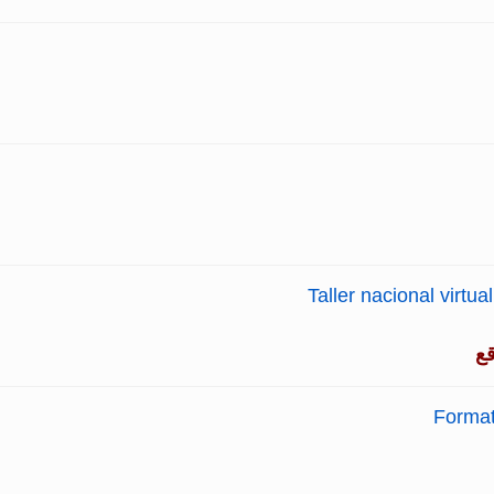
Taller nacional virtu
ع
Format