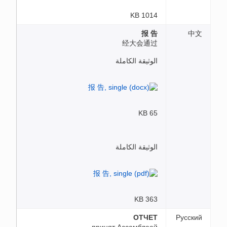
1014 KB
报 告
中文
经大会通过
الوثيقة الكاملة
65 KB
الوثيقة الكاملة
363 KB
ОТЧЕТ
Русский