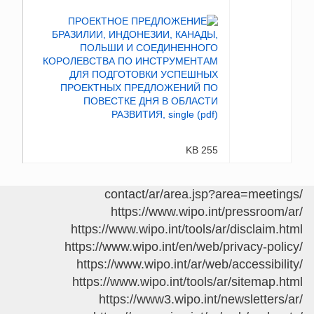
255 KB
/contact/ar/area.jsp?area=meetings
https://www.wipo.int/pressroom/ar/
https://www.wipo.int/tools/ar/disclaim.html
https://www.wipo.int/en/web/privacy-policy/
https://www.wipo.int/ar/web/accessibility/
https://www.wipo.int/tools/ar/sitemap.html
https://www3.wipo.int/newsletters/ar/