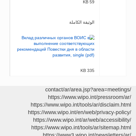
59 KB
الوثيقة الكاملة
335 KB
/contact/ar/area.jsp?area=meetings
https://www.wipo.int/pressroom/ar/
https://www.wipo.int/tools/ar/disclaim.html
https://www.wipo.int/en/web/privacy-policy/
https://www.wipo.int/ar/web/accessibility/
https://www.wipo.int/tools/ar/sitemap.html
https://www3.wipo.int/newsletters/ar/