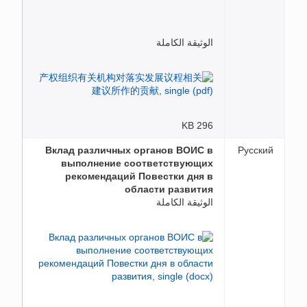
الوثيقة الكاملة
296 KB
Вклад различных органов ВОИС в
Русский
выполнение соответствующих
рекомендаций Повестки дня в
области развития
الوثيقة الكاملة