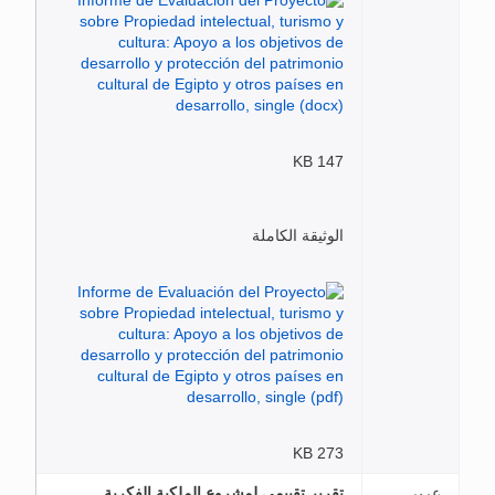
147 KB
الوثيقة الكاملة
273 KB
عربي
تقرير تقييمي لمشروع الملكية الفكرية