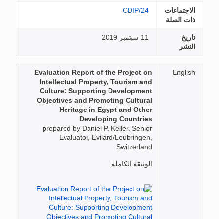
الاجتماعات
CDIP/24
ذات الصلة
تاريخ
11 سبتمبر 2019
النشر
Evaluation Report of the Project on
English
Intellectual Property, Tourism and
Culture: Supporting Development
Objectives and Promoting Cultural
Heritage in Egypt and Other
Developing Countries
prepared by Daniel P. Keller, Senior
Evaluator, Evilard/Leubringen,
Switzerland
الوثيقة الكاملة