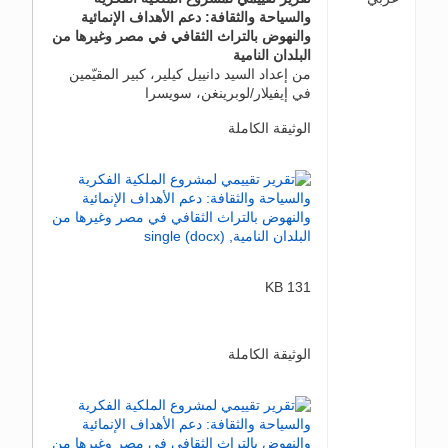
والسياحة والثقافة: دعم الأهداف الإنمائية
والنهوض بالتراث الثقافي في مصر وغيرها من
البلدان النامية
من إعداد السيد دانييل كيلير، كبير المقيّمين
في إيفيلار/لوبرينغن، سويسرا
الوثيقة الكاملة
131 KB
الوثيقة الكاملة