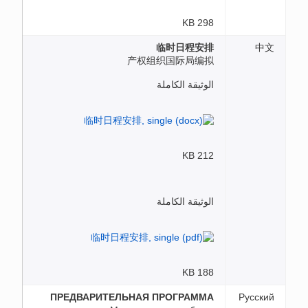
298 KB
临时日程安排
中文
产权组织国际局编拟
الوثيقة الكاملة
212 KB
الوثيقة الكاملة
188 KB
ПРЕДВАРИТЕЛЬНАЯ ПРОГРАММА
Русский