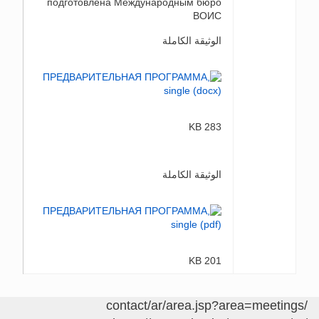
подготовлена Международным бюро
ВОИС
الوثيقة الكاملة
283 KB
الوثيقة الكاملة
201 KB
/contact/ar/area.jsp?area=meetings