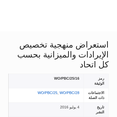
استعراض منهجية تخصيص
الإيرادات والميزانية بحسب
كل اتحاد
رمز
WO/PBC/25/16
الوثيقة
الاجتماعات
WO/PBC/28
,
WO/PBC/25
ذات الصلة
تاريخ
4 يوليو 2016
النشر