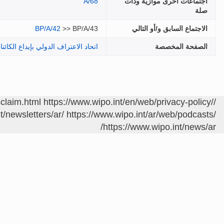
اجتماعات أخرى موازية وذات
A/68
صلة
الاجتماع السابق و/أو التالي
>> BP/A/43
BP/A/42
الصفحة المخصصة
اتحاد الاعتراف الدولي بإيداع الكائ
sclaim.html
https://www.wipo.int/en/web/privacy-policy/
/contact/ar/area.jsp?area=meetings
t/newsletters/ar/
https://www.wipo.int/ar/web/podcasts/
https://www.wipo.int/news/ar/