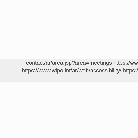
https://w
https://www.wipo.int/ar/web/accessibility/
https: