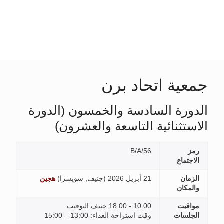
جمعية اتحاد برن
الدورة السادسة والخمسون (الدورة
الاستثنائية التاسعة والعشرون)
رمز
B/A/56
الاجتماع
الزمان
21 أبريل 2026 (
جنيف, سويسرا
)
هجين
والمكان
مواقيت
10:00 - 18:00 جنيف التوقيت
الجلسات
وقت استراحة الغداء: 13:00 – 15:00