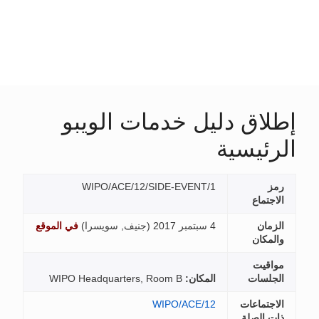
إطلاق دليل خدمات الويبو
الرئيسية
رمز
WIPO/ACE/12/SIDE-EVENT/1
الاجتماع
الزمان
4 سبتمبر 2017 (
جنيف, سويسرا
)
في الموقع
والمكان
مواقيت
الجلسات
المكان:
WIPO Headquarters, Room B
الاجتماعات
WIPO/ACE/12
ذات الصلة