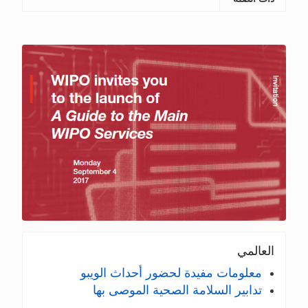
العالمي
معلومات مفيدة لحضور أحداث الويبو
تدابير السلامة الصحية الموصى بها