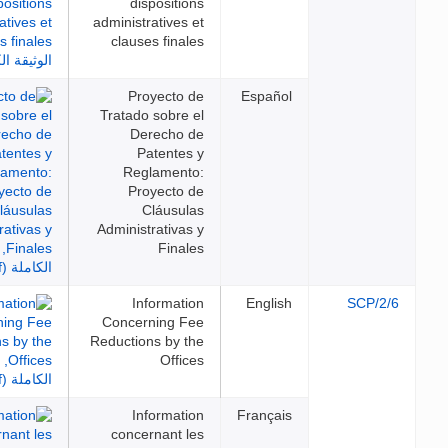
dispositions
administratives et
clauses finales
Proyecto de
Español
Tratado sobre el
Derecho de
Patentes y
Reglamento:
Proyecto de
Cláusulas
Administrativas y
Finales
Information
English
SC
Concerning Fee
Reductions by the
Offices
Information
Français
concernant les