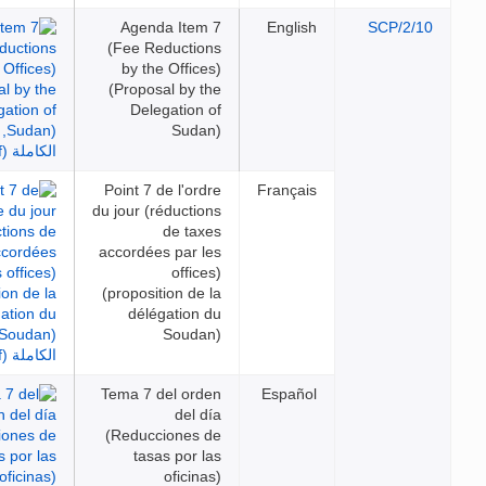
Agenda Item 7
English
SCP
(Fee Reductions
by the Offices)
(Proposal by the
Delegation of
Sudan)
Point 7 de l'ordre
Français
du jour (réductions
de taxes
accordées par les
offices)
(proposition de la
délégation du
Soudan)
Tema 7 del orden
Español
del día
(Reducciones de
tasas por las
oficinas)