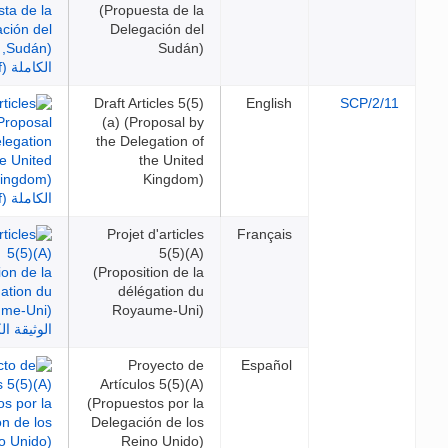
(Propuesta de la
Delegación del
Sudán)
Draft Articles 5(5)
English
SCP
(a) (Proposal by
the Delegation of
the United
Kingdom)
Projet d'articles
Français
5(5)(A)
(Proposition de la
délégation du
Royaume-Uni)
Proyecto de
Español
Artículos 5(5)(A)
(Propuestos por la
Delegación de los
Reino Unido)