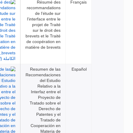
Résumé des
Français
recommandations
de l'étude sur
l'interface entre le
projet de Traité
sur le droit des
brevets et le Traité
de coopération en
matière de brevets
Resumen de las
Español
Recomendaciones
del Estudio
Relativo a la
Interfaz entre el
Proyecto de
Tratado sobre el
Derecho de
Patentes y el
Tratado de
Cooperación en
Materia de