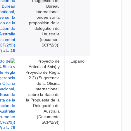
(suggestion du
Bureau
international,
fondée sur la
proposition de la
délégation de
l'Australie
(document
SCP/2/9))
Proyecto de
Español
Artículo 4.5bis) y
Proyecto de Regla
2.2) (Sugerencia
de la Oficina
Internacional,
sobre la Base de
la Propuesta de la
Delegación de
Australia
(Documento
SCP/2/9))