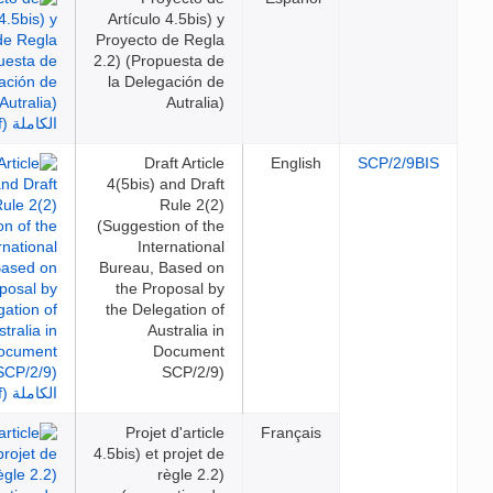
Artículo 4.5bis) y
Proyecto de Regla
2.2) (Propuesta de
la Delegación de
Autralia)
Draft Article
English
SCP/2
4(5bis) and Draft
Rule 2(2)
(Suggestion of the
International
Bureau, Based on
the Proposal by
the Delegation of
Australia in
Document
SCP/2/9)
Projet d'article
Français
4.5bis) et projet de
règle 2.2)