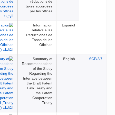
réductions de
taxes accordées
par les offices
Información
Español
Relativa a las
Reducciones de
Tasas de las
Oficinas
Summary of
English
SC
Recommendations
of the Study
Regarding the
Interface between
the Draft Patent
Law Treaty and
the Patent
Cooperation
Treaty