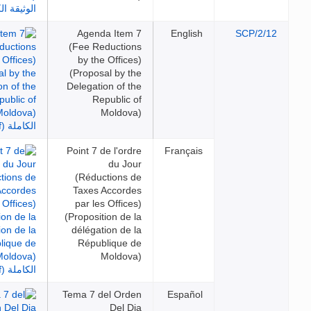
Agenda Item 7
English
SCP
(Fee Reductions
by the Offices)
(Proposal by the
Delegation of the
Republic of
Moldova)
Point 7 de l'ordre
Français
du Jour
(Réductions de
Taxes Accordes
par les Offices)
(Proposition de la
délégation de la
République de
Moldova)
Tema 7 del Orden
Español
Del Dia