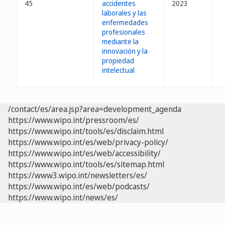
45
accidentes
2023
laborales y las
enfermedades
profesionales
mediante la
innovación y la
propiedad
intelectual
/contact/es/area.jsp?area=development_agenda
https://www.wipo.int/pressroom/es/
https://www.wipo.int/tools/es/disclaim.html
https://www.wipo.int/es/web/privacy-policy/
https://www.wipo.int/es/web/accessibility/
https://www.wipo.int/tools/es/sitemap.html
https://www3.wipo.int/newsletters/es/
https://www.wipo.int/es/web/podcasts/
https://www.wipo.int/news/es/