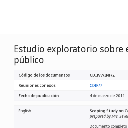
Estudio exploratorio sobre 
público
Código de los documentos
CDIP/7/INF/2
Reuniones conexos
CDIP/7
Fecha de publicación
4 de marzo de 2011
English
Scoping Study on C
prepared by Mrs. Séver
Documento completo