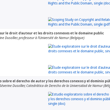
ur le droit d'auteur et les droits connexes et le domaine public
ne Dusollier, professeur à l’Université de Namur (Belgique)
o sobre el derecho de autor y los derechos conexos y el dominio pú
Séverine Dusollier, Catedrática de Derecho de la Universidad de Namur (Bélg