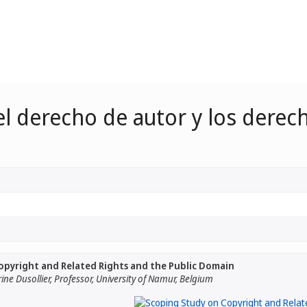
el derecho de autor y los derec
opyright and Related Rights and the Public Domain
ine Dusollier, Professor, University of Namur, Belgium