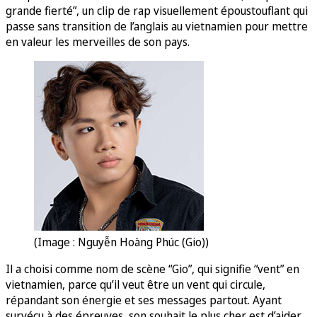
grande fierté”, un clip de rap visuellement époustouflant qui
passe sans transition de l’anglais au vietnamien pour mettre
en valeur les merveilles de son pays.
(Image : Nguyễn Hoàng Phúc (Gio))
Il a choisi comme nom de scène “Gio”, qui signifie “vent” en
vietnamien, parce qu’il veut être un vent qui circule,
répandant son énergie et ses messages partout. Ayant
survécu à des épreuves, son souhait le plus cher est d’aider