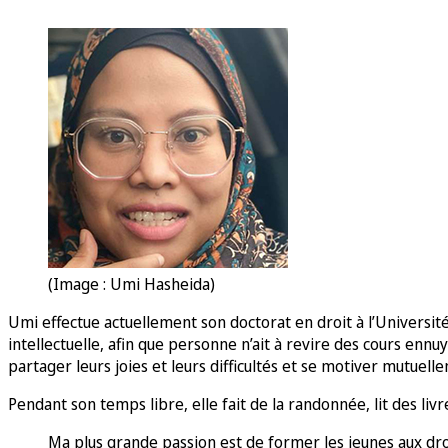
(Image : Umi Hasheida)
Umi effectue actuellement son doctorat en droit à l’Université 
intellectuelle, afin que personne n’ait à revire des cours e
partager leurs joies et leurs difficultés et se motiver mutuell
Pendant son temps libre, elle fait de la randonnée, lit des liv
Ma plus grande passion est de former les jeunes aux dro