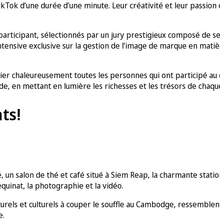
TikTok d’une durée d’une minute. Leur créativité et leur passi
.
participant, sélectionnés par un jury prestigieux composé de s
tensive exclusive sur la gestion de l’image de marque en matièr
er chaleureusement toutes les personnes qui ont participé au co
de, en mettant en lumière les richesses et les trésors de chaq
ts!
un salon de thé et café situé à Siem Reap, la charmante station
uinat, la photographie et la vidéo.
naturels et culturels à couper le souffle au Cambodge, ressemble
e.