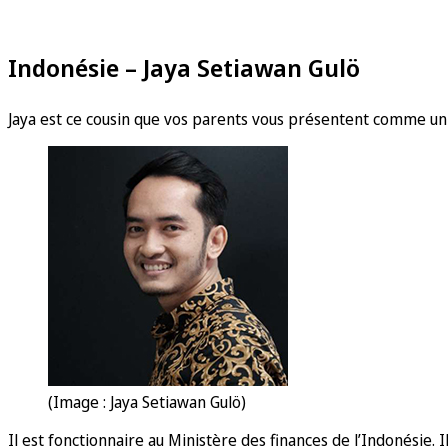
Indonésie – Jaya Setiawan Gulö
Jaya est ce cousin que vos parents vous présentent comme u
(Image : Jaya Setiawan Gulö)
Il est fonctionnaire au Ministère des finances de l’Indonésie