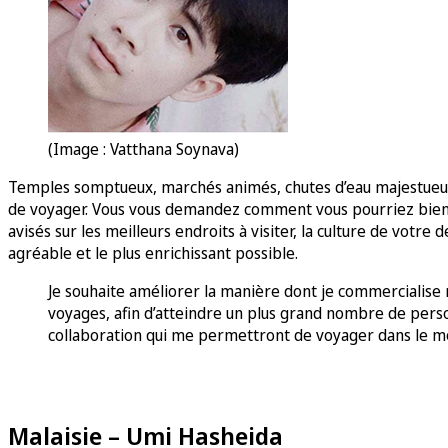
(Image : Vatthana Soynava)
Temples somptueux, marchés animés, chutes d’eau majestueuses
de voyager. Vous vous demandez comment vous pourriez bien org
avisés sur les meilleurs endroits à visiter, la culture de votre
agréable et le plus enrichissant possible.
Je souhaite améliorer la manière dont je commercialis
voyages, afin d’atteindre un plus grand nombre de perso
collaboration qui me permettront de voyager dans le m
Malaisie – Umi Hasheida