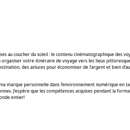
 au coucher du soleil : le contenu cinématographique des voyag
aniser votre itinéraire de voyage vers les lieux pittoresques q
 destination, des astuces pour économiser de l’argent et bien d’a
e ma marque personnelle dans l’environnement numérique en ta
nnes. J’espère que les compétences acquises pendant la format
onde entier!