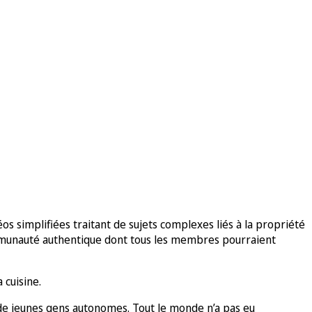
os simplifiées traitant de sujets complexes liés à la propriété
communauté authentique dont tous les membres pourraient
 cuisine.
 de jeunes gens autonomes. Tout le monde n’a pas eu