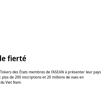
e fierté
s TikTokers des États membres de l’ASEAN à présenter leur pays
c plus de 200 inscriptions et 20 millions de vues en
 du Viet Nam.