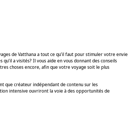
es de Vatthana a tout ce qu’il faut pour stimuler votre envie
u’il a visités? Il vous aide en vous donnant des conseils
utres choses encore, afin que votre voyage soit le plus
nt que créateur indépendant de contenu sur les
ion intensive ouvriront la voie à des opportunités de