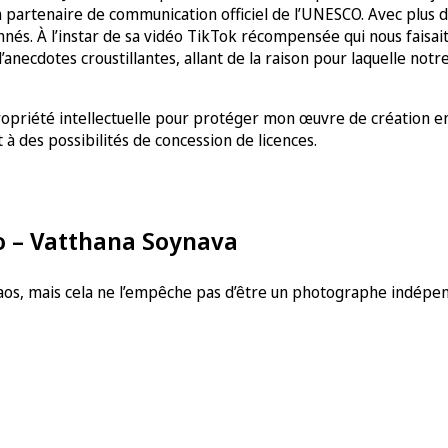
n partenaire de communication officiel de l’UNESCO. Avec plus d
és. À l’instar de sa vidéo TikTok récompensée qui nous faisai
necdotes croustillantes, allant de la raison pour laquelle notr
ropriété intellectuelle pour protéger mon œuvre de création en 
t à des possibilités de concession de licences.
o – Vatthana Soynava
os, mais cela ne l’empêche pas d’être un photographe indépend