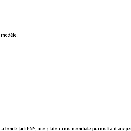
n modèle.
. Il a fondé Jadi PNS, une plateforme mondiale permettant aux je