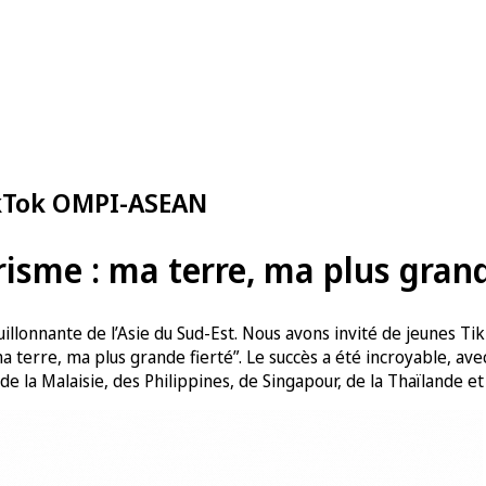
ikTok OMPI-ASEAN
urisme : ma terre, ma plus grand
 bouillonnante de l’Asie du Sud-Est. Nous avons invité de jeune
ma terre, ma plus grande fierté”. Le succès a été incroyable, ave
e la Malaisie, des Philippines, de Singapour, de la Thaïlande et