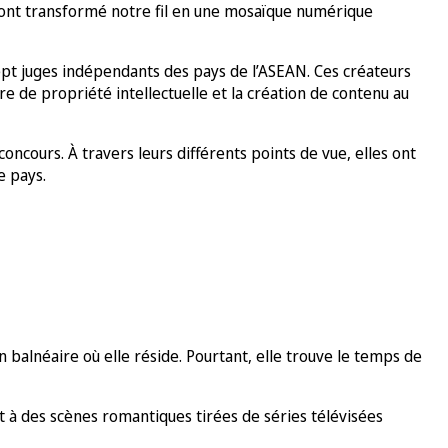
on ont transformé notre fil en une mosaïque numérique
ept juges indépendants des pays de l’ASEAN. Ces créateurs
e de propriété intellectuelle et la création de contenu au
ncours. À travers leurs différents points de vue, elles ont
ue pays.
 balnéaire où elle réside. Pourtant, elle trouve le temps de
nt à des scènes romantiques tirées de séries télévisées