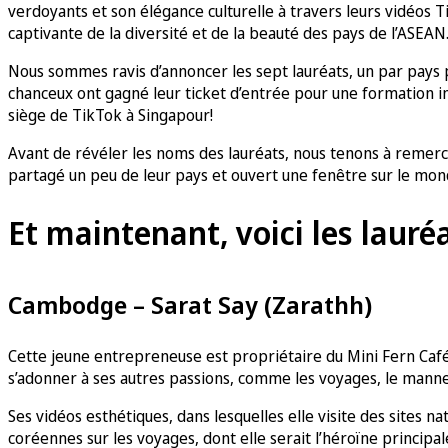
verdoyants et son élégance culturelle à travers leurs vidéos 
captivante de la diversité et de la beauté des pays de l’ASEAN
Nous sommes ravis d’annoncer les sept lauréats, un par pays 
chanceux ont gagné leur ticket d’entrée pour une formation in
siège de TikTok à Singapour!
Avant de révéler les noms des lauréats, nous tenons à remerci
partagé un peu de leur pays et ouvert une fenêtre sur le mon
Et maintenant, voici les lauréa
Cambodge – Sarat Say (Zarathh)
Cette jeune entrepreneuse est propriétaire du Mini Fern Café, 
s’adonner à ses autres passions, comme les voyages, le manneq
Ses vidéos esthétiques, dans lesquelles elle visite des sites 
coréennes sur les voyages, dont elle serait l’héroïne principal