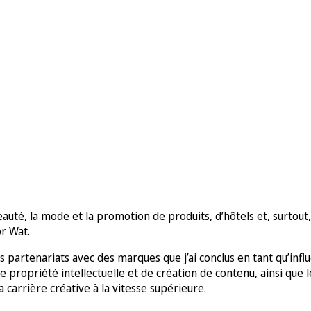
é, la mode et la promotion de produits, d’hôtels et, surtout, d
r Wat.
es partenariats avec des marques que j’ai conclus en tant qu’infl
 propriété intellectuelle et de création de contenu, ainsi que l
carrière créative à la vitesse supérieure.