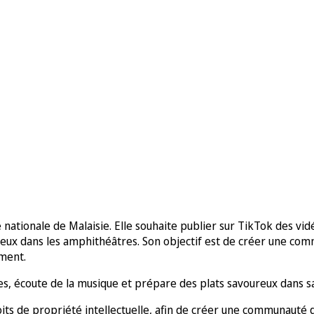
nationale de Malaisie. Elle souhaite publier sur TikTok des vidé
nnuyeux dans les amphithéâtres. Son objectif est de créer une 
ement.
res, écoute de la musique et prépare des plats savoureux dans sa
its de propriété intellectuelle, afin de créer une communauté