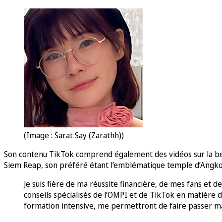
(Image : Sarat Say (Zarathh))
Son contenu TikTok comprend également des vidéos sur la beaut
Siem Reap, son préféré étant l’emblématique temple d’Angko
Je suis fière de ma réussite financière, de mes fans et d
conseils spécialisés de l’OMPI et de TikTok en matière de
formation intensive, me permettront de faire passer ma 