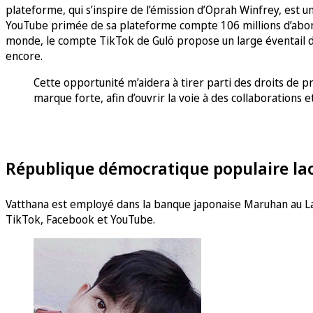
plateforme, qui s’inspire de l’émission d’Oprah Winfrey, est u
YouTube primée de sa plateforme compte 106 millions d’abonn
monde, le compte TikTok de Gulö propose un large éventail d’a
encore.
Cette opportunité m’aidera à tirer parti des droits de p
marque forte, afin d’ouvrir la voie à des collaborations e
République démocratique populaire la
Vatthana est employé dans la banque japonaise Maruhan au La
TikTok, Facebook et YouTube.