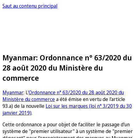
Saut au contenu principal
Myanmar: Ordonnance n° 63/2020 du
28 août 2020 du Ministère du
commerce
Myanmar
: L'
Ordonnance n° 63/2020 du 28 août 2020 du
Ministère du commerce
a été émise en vertu de l'article
93.a) de la nouvelle
Loi sur les marques (loi n° 3/2019 du 30
janvier 2019)
.
Cette ordonnance a pour objet de faciliter le passage d'un
système de "premier utilisateur" à un système de "premier
déposant" pour l'enregistrement des marques au Myanmar,